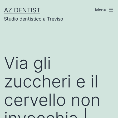
Skip
AZ DENTIST
Menu
to
Studio dentistico a Treviso
content
Via gli
zuccheri e il
cervello non