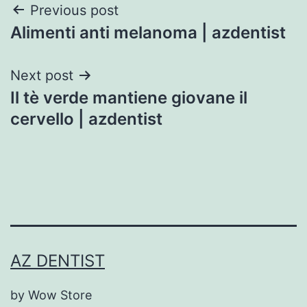
Post
Previous post
Alimenti anti melanoma | azdentist
navigation
Next post
Il tè verde mantiene giovane il
cervello | azdentist
AZ DENTIST
by Wow Store