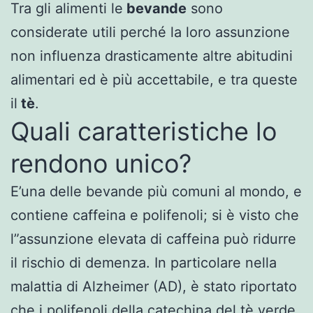
Tra gli alimenti le
bevande
sono
considerate utili perché la loro assunzione
non influenza drasticamente altre abitudini
alimentari ed è più accettabile, e tra queste
il
tè
.
Quali caratteristiche lo
rendono unico?
E’una delle bevande più comuni al mondo, e
contiene caffeina e polifenoli; si è visto che
l”assunzione elevata di caffeina può ridurre
il rischio di demenza. In particolare nella
malattia di Alzheimer (AD), è stato riportato
che i polifenoli della catechina del tè verde