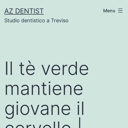
Skip
AZ DENTIST
Menu
to
Studio dentistico a Treviso
content
Il tè verde
mantiene
giovane il