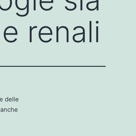
e renali
e delle
e anche