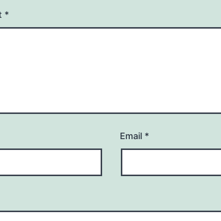
t
*
Email
*