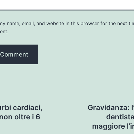
y name, email, and website in this browser for the next ti
ent.
rbi cardiaci,
Gravidanza: l
on oltre i 6
dentist
maggiore l’i