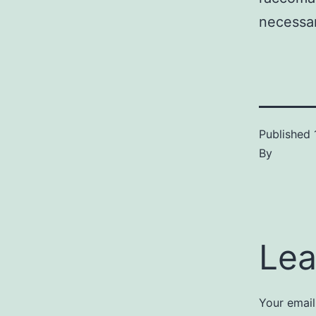
necessar
Published
By
Lea
Your email