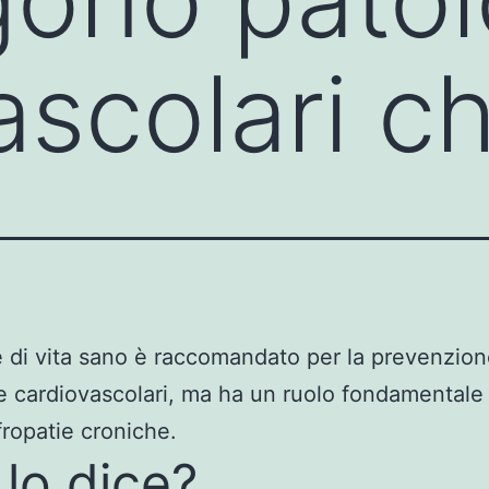
scolari ch
e di vita sano è raccomandato per la prevenzion
e cardiovascolari, ma ha un ruolo fondamental
fropatie croniche.
 lo dice?