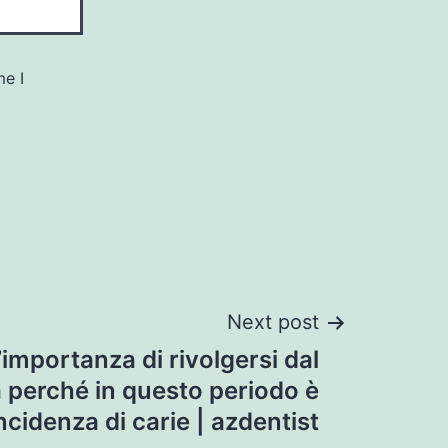
me I
Next post
’importanza di rivolgersi dal
a perché in questo periodo è
ncidenza di carie | azdentist