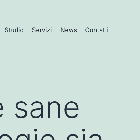
Studio
Servizi
News
Contatti
te sane
ogie sia