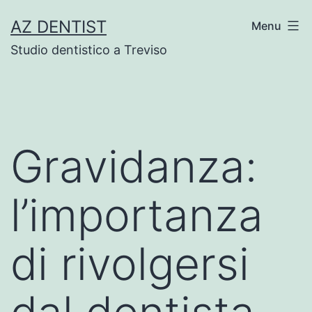
Skip
AZ DENTIST
Menu
to
Studio dentistico a Treviso
content
Gravidanza:
l’importanza
di rivolgersi