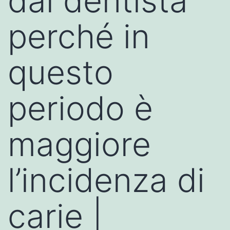
dal dentista
perché in
questo
periodo è
maggiore
l’incidenza di
carie |