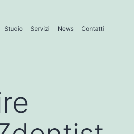
Studio
Servizi
News
Contatti
ire
Zdentist