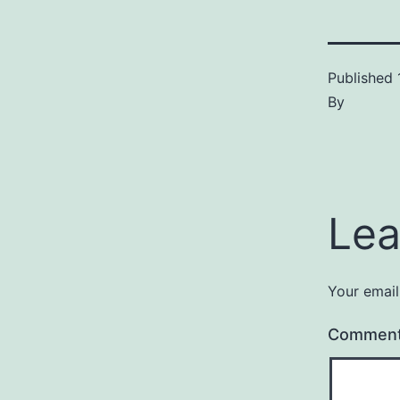
Published
By
Lea
Your email
Commen