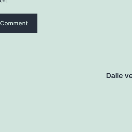
ent.
Dalle v