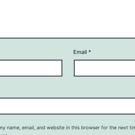
Email
*
y name, email, and website in this browser for the next ti