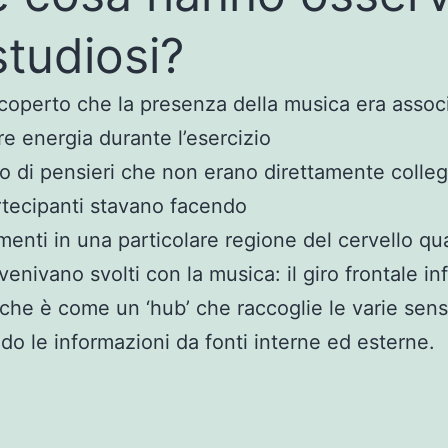
 studiosi?
operto che la presenza della musica era associ
e energia durante l’esercizio
 di pensieri che non erano direttamente collega
rtecipanti stavano facendo
enti in una particolare regione del cervello qu
venivano svolti con la musica: il giro frontale in
, che è come un ‘hub’ che raccoglie le varie sens
do le informazioni da fonti interne ed esterne.