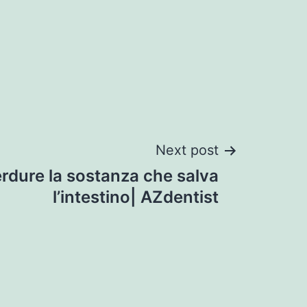
Next post
erdure la sostanza che salva
l’intestino| AZdentist