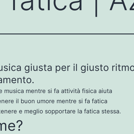
sica giusta per il giusto ritmo
namento.
 musica mentre si fa attività fisica aiuta
nere il buon umore mentre si fa fatica
tenere e meglio sopportare la fatica stessa.
me?