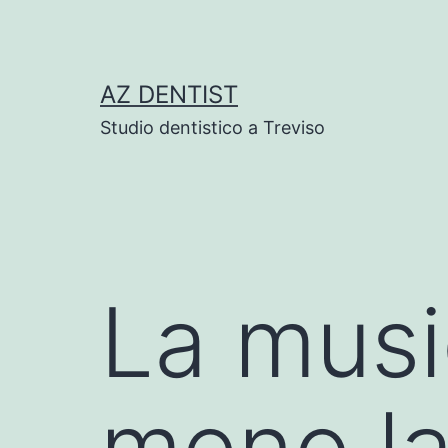
Skip
to
content
AZ DENTIST
Studio dentistico a Treviso
La musi
meno la