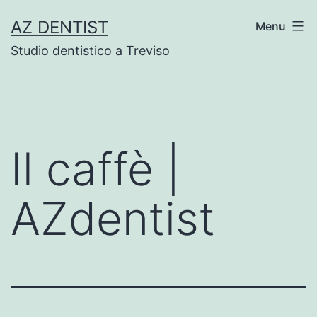
Skip
AZ DENTIST
Menu
to
Studio dentistico a Treviso
content
Il caffè |
AZdentist