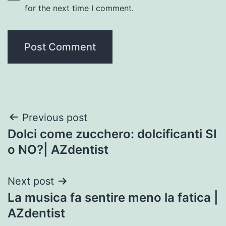
for the next time I comment.
Post
Previous post
Dolci come zucchero: dolcificanti SI
navigation
o NO?| AZdentist
Next post
La musica fa sentire meno la fatica |
AZdentist