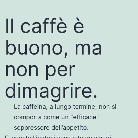
Il caffè è
buono, ma
non per
dimagrire.
La caffeina, a lungo termine, non si
comporta come un “efficace”
soppressore dell’appetito.
E’ questa l’ipotesi avanzata da alcuni