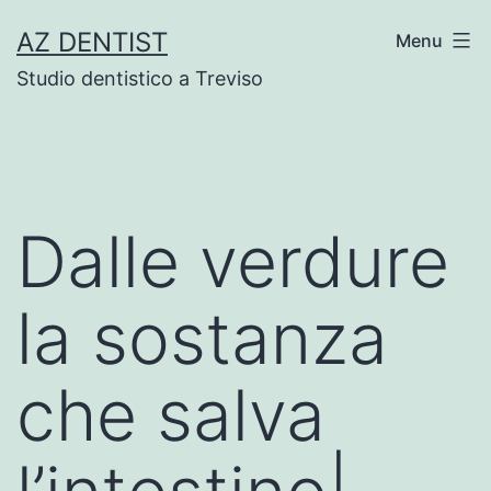
Skip
AZ DENTIST
Menu
to
Studio dentistico a Treviso
content
Dalle verdure
la sostanza
che salva