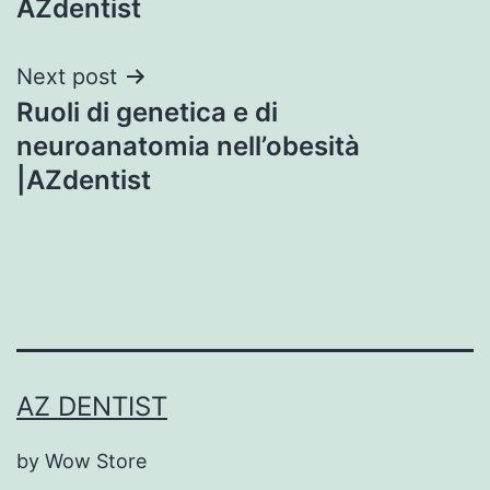
AZdentist
Next post
Ruoli di genetica e di
neuroanatomia nell’obesità
|AZdentist
AZ DENTIST
by Wow Store