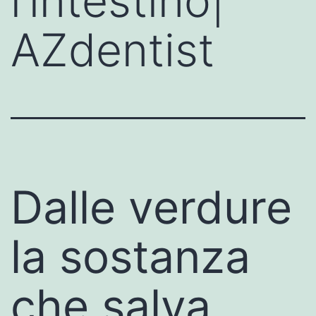
l’intestino|
AZdentist
Dalle verdure
la sostanza
che salva