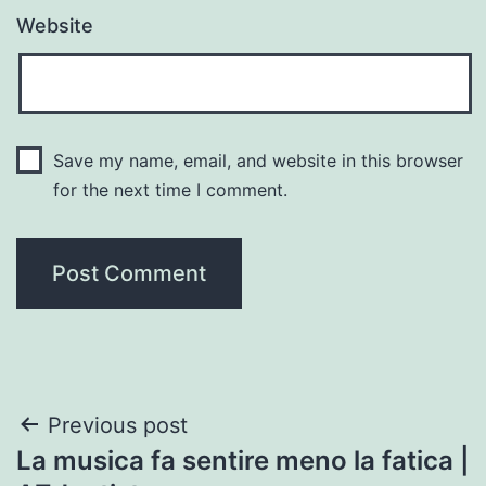
Website
Save my name, email, and website in this browser
for the next time I comment.
Post
Previous post
La musica fa sentire meno la fatica |
navigation