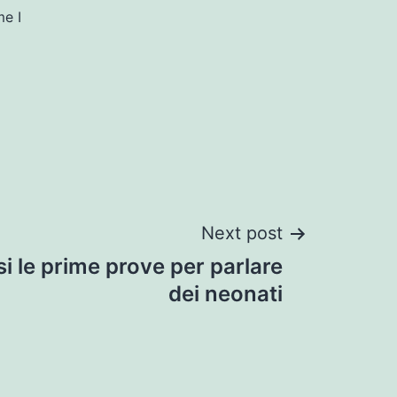
me I
Next post
si le prime prove per parlare
dei neonati