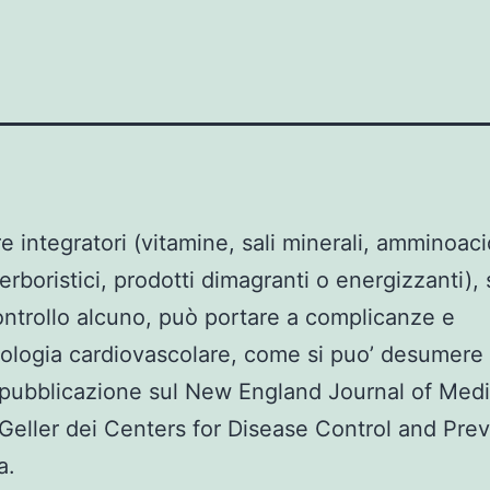
 integratori (vitamine, sali minerali, amminoaci
 erboristici, prodotti dimagranti o energizzanti),
ntrollo alcuno, può portare a complicanze e
ologia cardiovascolare, come si puo’ desumere
pubblicazione sul New England Journal of Medi
eller dei Centers for Disease Control and Pre
a.