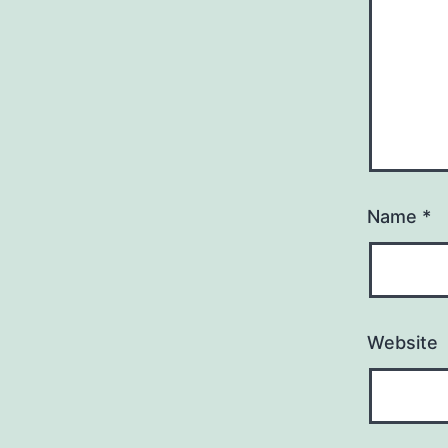
Name
*
Website