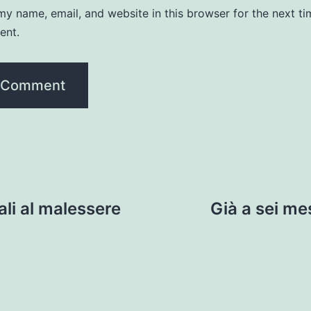
y name, email, and website in this browser for the next ti
ent.
ali al malessere
Già a sei me