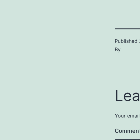
Published
By
Lea
Your email
Commen