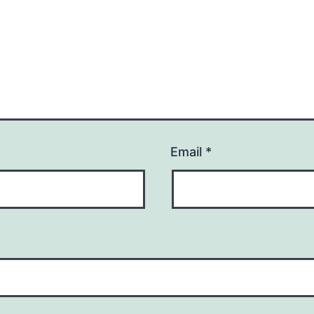
Email
*