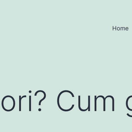
Home
tori? Cum 