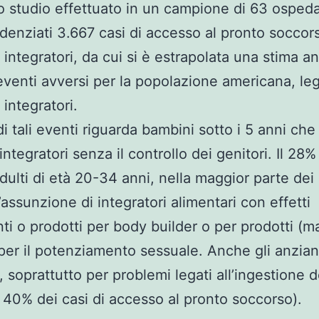
o studio effettuato in un campione di 63 ospedal
denziati 3.667 casi di accesso al pronto soccors
i integratori, da cui si è estrapolata una stima a
venti avversi per la popolazione americana, leg
i integratori.
 di tali eventi riguarda bambini sotto i 5 anni ch
ntegratori senza il controllo dei genitori. Il 28%
dulti di età 20-34 anni, nella maggior parte dei 
l’assunzione di integratori alimentari con effetti
ti o prodotti per body builder o per prodotti (ma
per il potenziamento sessuale. Anche gli anzian
, soprattutto per problemi legati all’ingestione d
(il 40% dei casi di accesso al pronto soccorso).