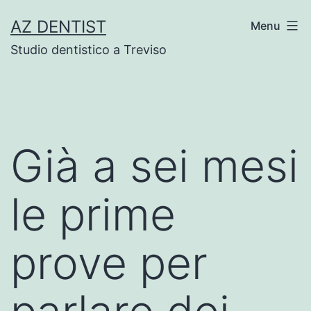
Skip
AZ DENTIST
Menu
to
Studio dentistico a Treviso
content
Già a sei mesi
le prime
prove per