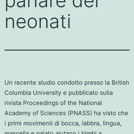
parlare dei
neonati
Un recente studio condotto presso la British
Columbia University e pubblicato sulla
rivista Proceedings of the National
Academy of Sciences (PNASS) ha visto che
i primi movimenti di bocca, labbra, lingua,
mascella e palato aiutano i bimbi a