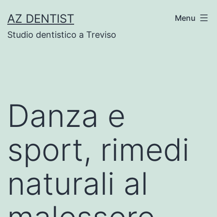
Skip
AZ DENTIST
Menu
to
Studio dentistico a Treviso
content
Danza e
sport, rimedi
naturali al