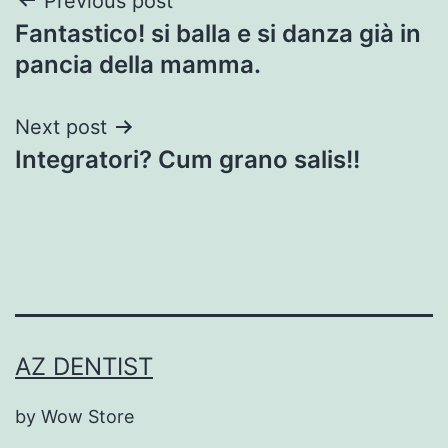
Post
Previous post
Fantastico! si balla e si danza già in
navigation
pancia della mamma.
Next post
Integratori? Cum grano salis!!
AZ DENTIST
by Wow Store