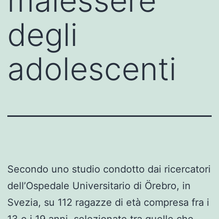
malessere
degli
adolescenti
Secondo uno studio condotto dai ricercatori
dell’Ospedale Universitario di Örebro, in
Svezia, su 112 ragazze di età compresa fra i
13 e i 19 anni, selezionate tra quelle che