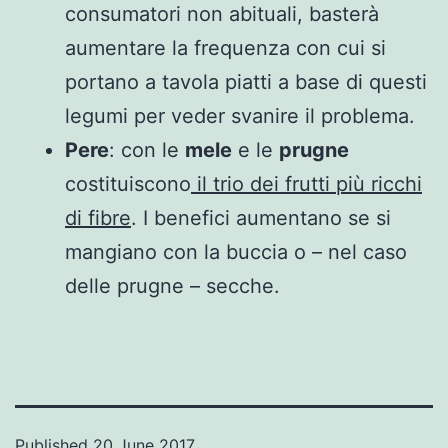
consumatori non abituali, basterà
aumentare la frequenza con cui si
portano a tavola piatti a base di questi
legumi per veder svanire il problema.
Pere
: con le
mele
e le
prugne
costituiscono
il trio dei frutti più ricchi
di fibre
. I benefici aumentano se si
mangiano con la buccia o – nel caso
delle prugne – secche.
Published
20 June 2017