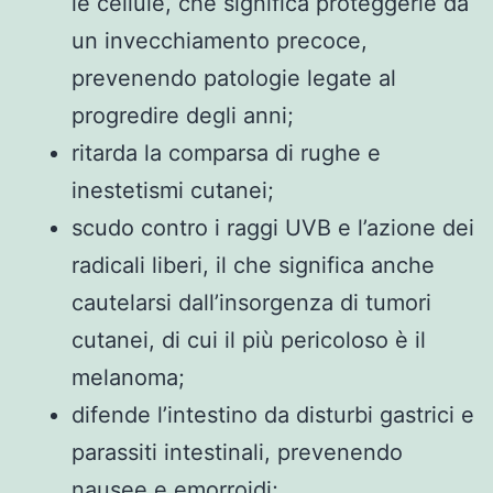
le cellule, che significa proteggerle da
un invecchiamento precoce,
prevenendo patologie legate al
progredire degli anni;
ritarda la comparsa di rughe e
inestetismi cutanei;
scudo contro i raggi UVB e l’azione dei
radicali liberi, il che significa anche
cautelarsi dall’insorgenza di tumori
cutanei, di cui il più pericoloso è il
melanoma;
difende l’intestino da disturbi gastrici e
parassiti intestinali, prevenendo
nausee e emorroidi;