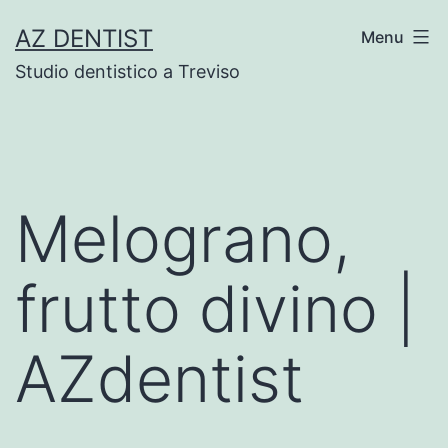
Skip
AZ DENTIST
Menu
to
Studio dentistico a Treviso
content
Melograno,
frutto divino |
AZdentist