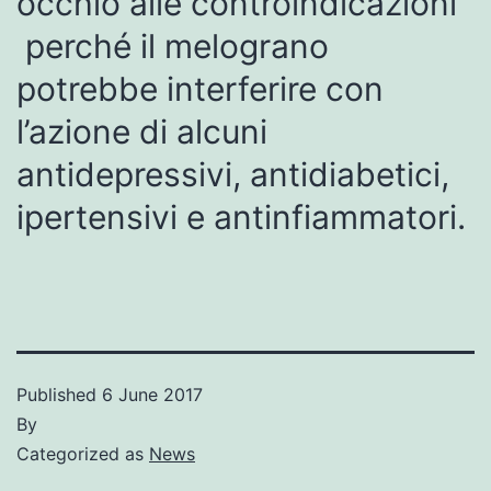
occhio alle controindicazioni
perché il melograno
potrebbe interferire con
l’azione di alcuni
antidepressivi, antidiabetici,
ipertensivi e antinfiammatori.
Published
6 June 2017
By
Categorized as
News