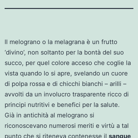
ll melograno o la melagrana è un frutto
‘divino’, non soltanto per la bontà del suo
succo, per quel colore acceso che coglie la
vista quando lo si apre, svelando un cuore
di polpa rossa e di chicchi bianchi – arilli –
avvolti da un involucro trasparente ricco di
principi nutritivi e benefici per la salute.
Già in antichità al melograno si
riconoscevano numerosi meriti e virtù a tal
punto che si riteneva contenesse il
sangue