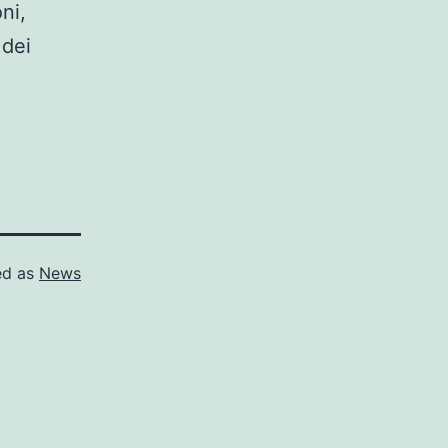
ni,
 dei
ed as
News