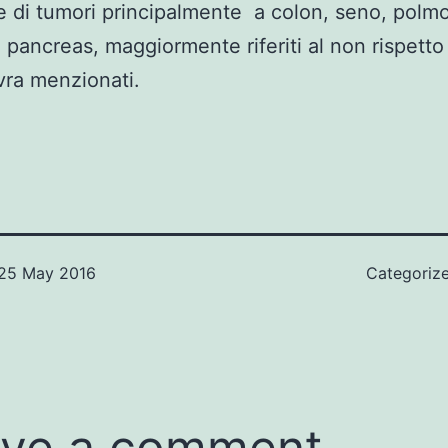
e di tumori principalmente a colon, seno, polmo
 pancreas, maggiormente riferiti al non rispetto
vra menzionati.
25 May 2016
Categoriz
ve a comment