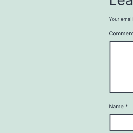
Your email
Commen
Name
*