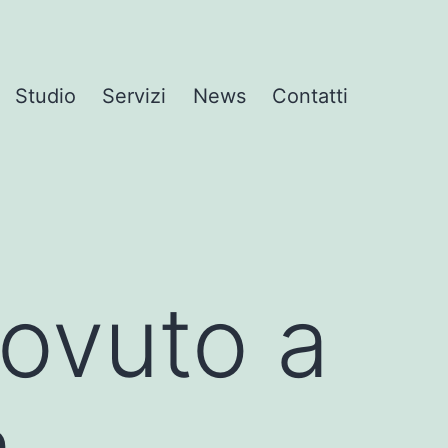
Studio
Servizi
News
Contatti
dovuto a
a