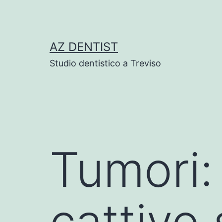
Skip
to
content
AZ DENTIST
Studio dentistico a Treviso
Tumori:
cattivo s