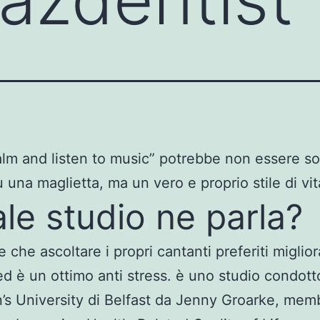
lm and listen to music” potrebbe non essere so
u una maglietta, ma un vero e proprio stile di vit
le studio ne parla?
e che ascoltare i propri cantanti preferiti miglior
ed è un ottimo anti stress. è uno studio condot
’s University di Belfast da Jenny Groarke, mem