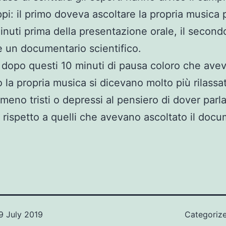
pi: il primo doveva ascoltare la propria musica p
inuti prima della presentazione orale, il second
e un documentario scientifico.
dopo questi 10 minuti di pausa coloro che ave
o la propria musica si dicevano molto più rilassa
 meno tristi o depressi al pensiero di dover parla
 rispetto a quelli che avevano ascoltato il docu
9 July 2019
Categoriz