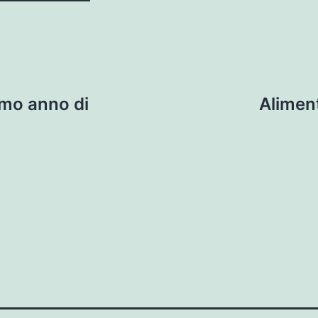
imo anno di
Aliment