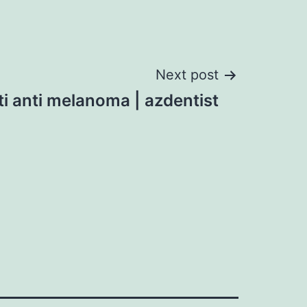
Next post
i anti melanoma | azdentist