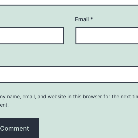
Email
*
y name, email, and website in this browser for the next ti
ent.