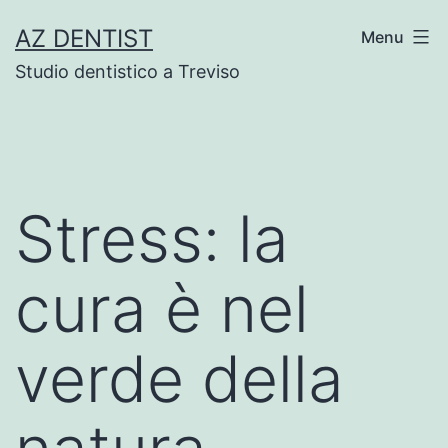
Skip
AZ DENTIST
Menu
to
Studio dentistico a Treviso
content
Stress: la
cura è nel
verde della