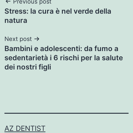
Post
Previous post
Stress: la cura è nel verde della
navigation
natura
Next post
Bambini e adolescenti: da fumo a
sedentarietà i 6 rischi per la salute
dei nostri figli
AZ DENTIST