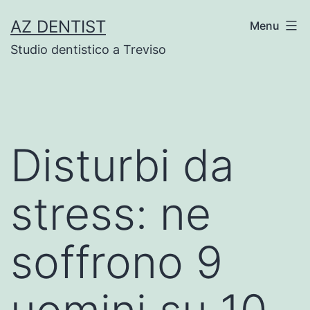
Skip
AZ DENTIST
Menu
to
Studio dentistico a Treviso
content
Disturbi da
stress: ne
soffrono 9