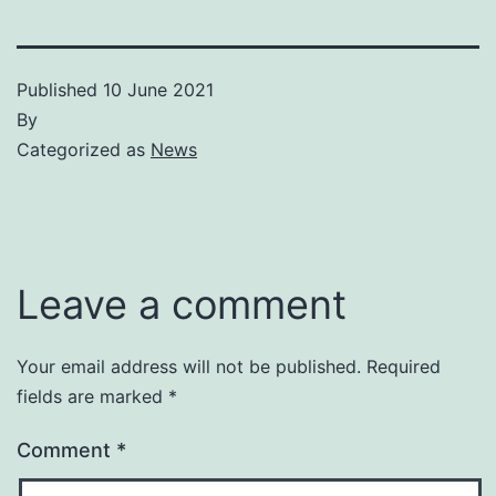
Published
10 June 2021
By
Categorized as
News
Leave a comment
Your email address will not be published.
Required
fields are marked
*
Comment
*