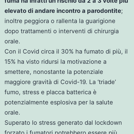
fuma ha infatti un rischio da 2 a 3 volte più
elevato di andare incontro a parodontite
;
inoltre peggiora o rallenta la guarigione
dopo trattamenti o interventi di chirurgia
orale.
Con il Covid circa il 30% ha fumato di più, il
15% ha visto ridursi la motivazione a
smettere, nonostante la potenziale
maggiore gravità di Covid-19. La ‘triade’
fumo, stress e placca batterica è
potenzialmente esplosiva per la salute
orale.
Superato lo stress generato dal lockdown
forzato i fumatori potrebbero essere più