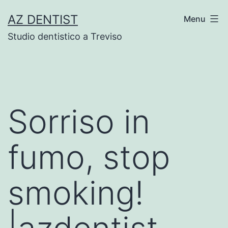
Skip
AZ DENTIST
Menu
to
Studio dentistico a Treviso
content
Sorriso in
fumo, stop
smoking!