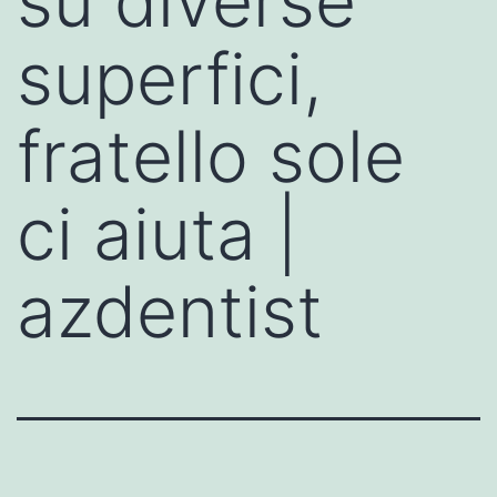
su diverse
superfici,
fratello sole
ci aiuta |
azdentist