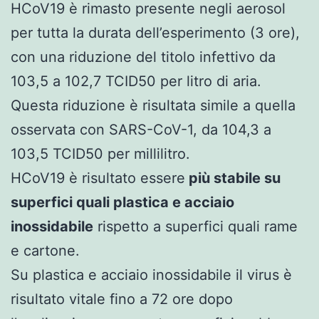
HCoV19 è rimasto presente negli aerosol
per tutta la durata dell’esperimento (3 ore),
con una riduzione del titolo infettivo da
103,5 a 102,7 TCID50 per litro di aria.
Questa riduzione è risultata simile a quella
osservata con SARS-CoV-1, da 104,3 a
103,5 TCID50 per millilitro.
HCoV19 è risultato essere
più stabile su
superfici quali plastica e acciaio
inossidabile
rispetto a superfici quali rame
e cartone.
Su plastica e acciaio inossidabile il virus è
risultato vitale fino a 72 ore dopo