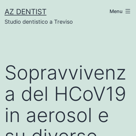
Skip
AZ DENTIST
Menu
to
Studio dentistico a Treviso
content
Sopravvivenz
a del HCoV19
in aerosol e