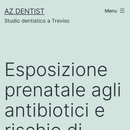
Skip
AZ DENTIST
Menu
to
Studio dentistico a Treviso
content
Esposizione
prenatale agli
antibiotici e