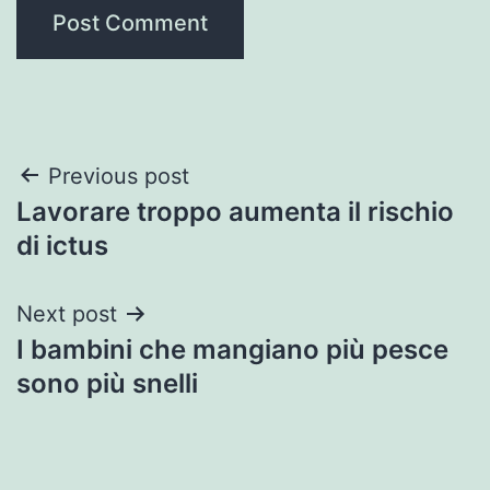
Post
Previous post
Lavorare troppo aumenta il rischio
navigation
di ictus
Next post
I bambini che mangiano più pesce
sono più snelli