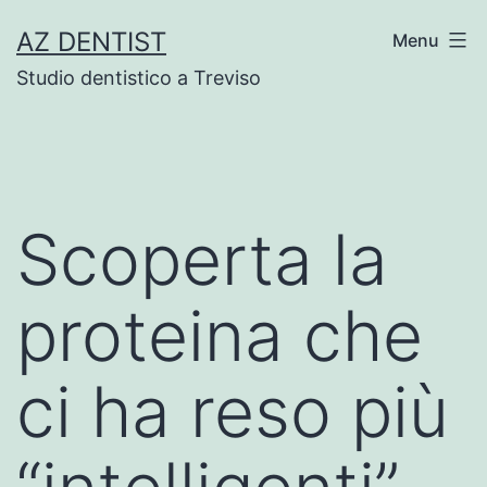
Skip
AZ DENTIST
Menu
to
Studio dentistico a Treviso
content
Scoperta la
proteina che
ci ha reso più