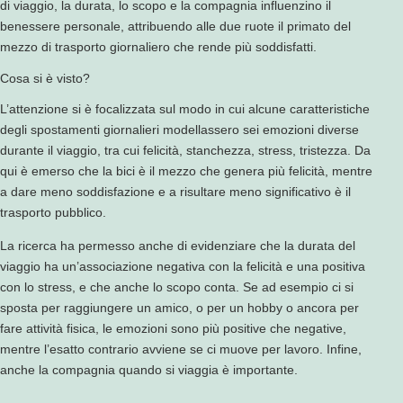
di viaggio, la durata, lo scopo e la compagnia influenzino il
benessere personale, attribuendo alle due ruote il primato del
mezzo di trasporto giornaliero che rende più soddisfatti.
Cosa si è visto?
L’attenzione si è focalizzata sul modo in cui alcune caratteristiche
degli spostamenti giornalieri modellassero sei emozioni diverse
durante il viaggio, tra cui felicità, stanchezza, stress, tristezza. Da
qui è emerso che la bici è il mezzo che genera più felicità, mentre
a dare meno soddisfazione e a risultare meno significativo è il
trasporto pubblico.
La ricerca ha permesso anche di evidenziare che la durata del
viaggio ha un’associazione negativa con la felicità e una positiva
con lo stress, e che anche lo scopo conta. Se ad esempio ci si
sposta per raggiungere un amico, o per un hobby o ancora per
fare attività fisica, le emozioni sono più positive che negative,
mentre l’esatto contrario avviene se ci muove per lavoro. Infine,
anche la compagnia quando si viaggia è importante.