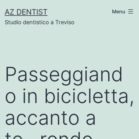
Skip
AZ DENTIST
Menu
to
Studio dentistico a Treviso
content
Passeggiand
o in bicicletta,
accanto a