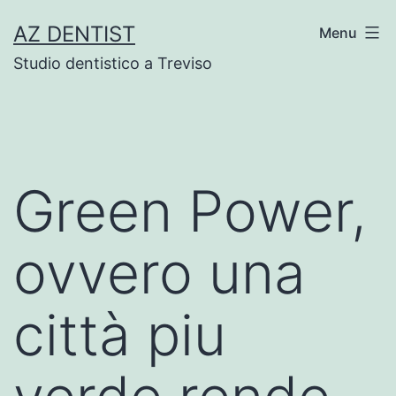
Skip
AZ DENTIST
Menu
to
Studio dentistico a Treviso
content
Green Power,
ovvero una
città piu