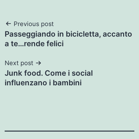
Post
Previous post
Passeggiando in bicicletta, accanto
navigation
a te…rende felici
Next post
Junk food. Come i social
influenzano i bambini