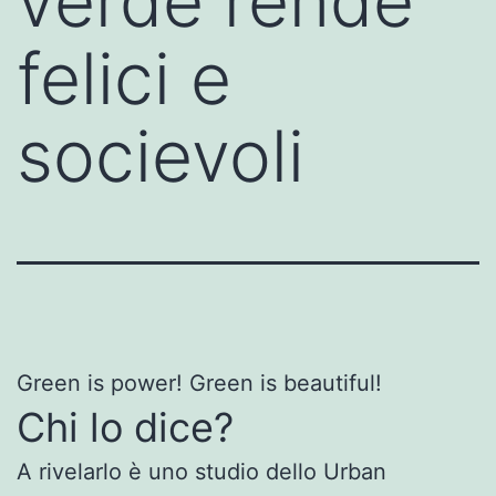
verde rende
felici e
socievoli
Green is power! Green is beautiful!
Chi lo dice?
A rivelarlo è uno studio dello Urban