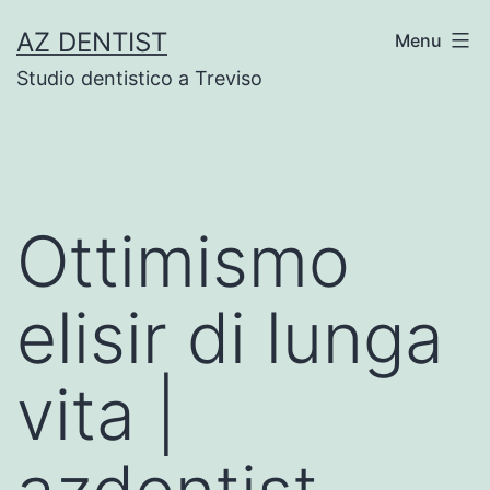
Skip
AZ DENTIST
Menu
to
Studio dentistico a Treviso
content
Ottimismo
elisir di lunga
vita |