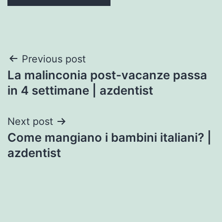
Post
Previous post
La malinconia post-vacanze passa
navigation
in 4 settimane | azdentist
Next post
Come mangiano i bambini italiani? |
azdentist