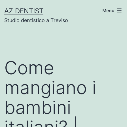
Skip
AZ DENTIST
Menu
to
Studio dentistico a Treviso
content
Come
mangiano i
bambini