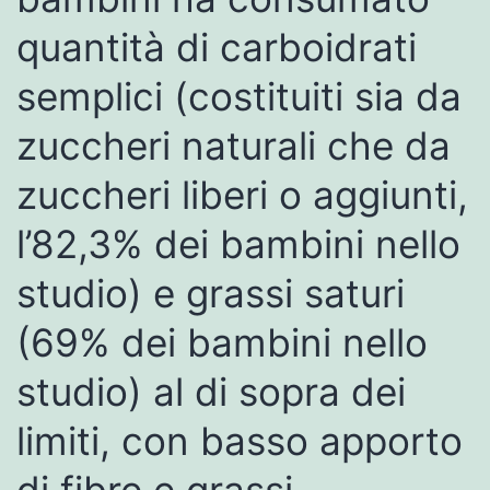
quantità di carboidrati
semplici (costituiti sia da
zuccheri naturali che da
zuccheri liberi o aggiunti,
l’82,3% dei bambini nello
studio) e grassi saturi
(69% dei bambini nello
studio) al di sopra dei
limiti, con basso apporto
di fibre e grassi