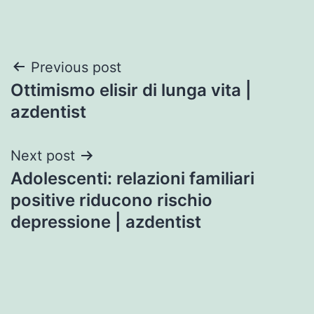
Post
Previous post
Ottimismo elisir di lunga vita |
navigation
azdentist
Next post
Adolescenti: relazioni familiari
positive riducono rischio
depressione | azdentist