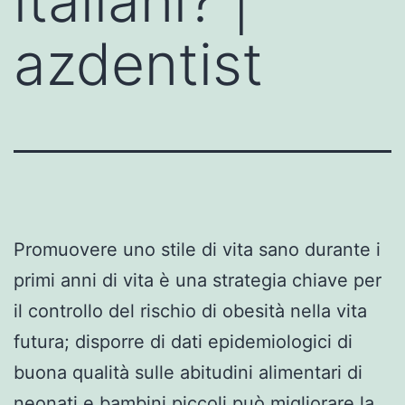
italiani? |
azdentist
Promuovere uno stile di vita sano durante i
primi anni di vita è una strategia chiave per
il controllo del rischio di obesità nella vita
futura; disporre di dati epidemiologici di
buona qualità sulle abitudini alimentari di
neonati e bambini piccoli può migliorare la