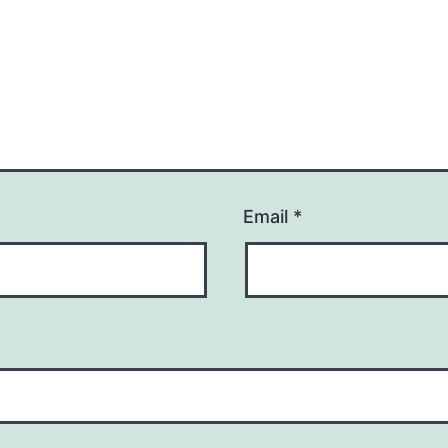
Email
*