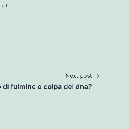
me I
Next post
 di fulmine o colpa del dna?