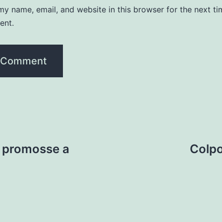
y name, email, and website in this browser for the next ti
ent.
e promosse a
Colpo