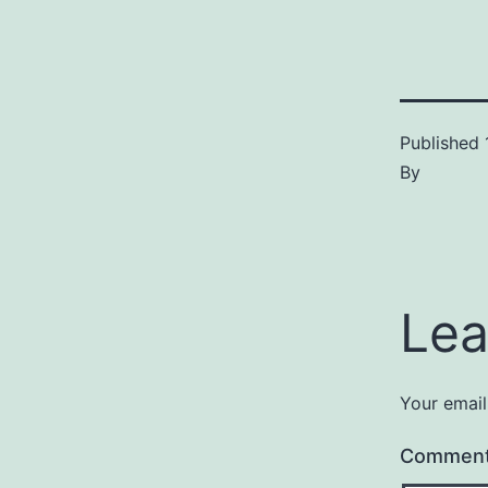
Published
By
Lea
Your email
Commen