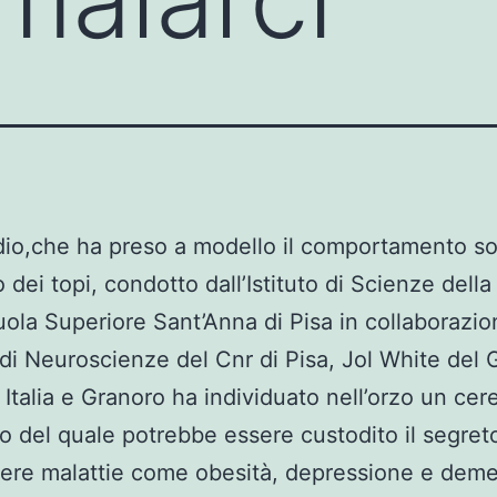
io,che ha preso a modello il comportamento so
 dei topi, condotto dall’Istituto di Scienze della
uola Superiore Sant’Anna di Pisa in collaborazi
to di Neuroscienze del Cnr di Pisa, Jol White del
Italia e Granoro ha individuato nell’orzo un cer
rno del quale potrebbe essere custodito il segret
ere malattie come obesità, depressione e deme