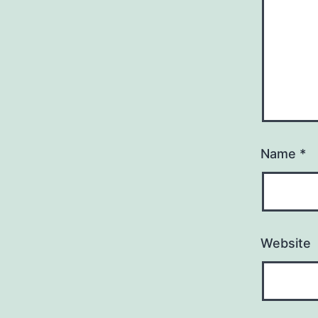
Name
*
Website