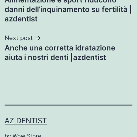
navigation
danni dell’inquinamento su fertilità |
azdentist
Next post
Anche una corretta idratazione
aiuta i nostri denti |azdentist
AZ DENTIST
by Wow Store