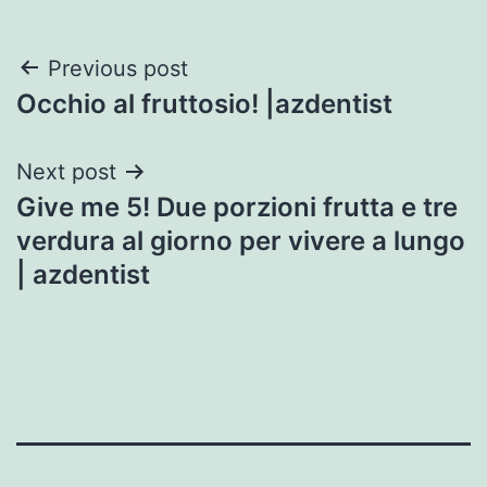
Post
Previous post
Occhio al fruttosio! |azdentist
navigation
Next post
Give me 5! Due porzioni frutta e tre
verdura al giorno per vivere a lungo
| azdentist