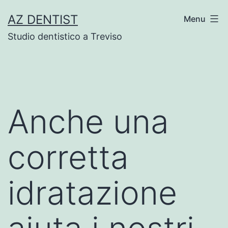
Skip
AZ DENTIST
Menu
to
Studio dentistico a Treviso
content
Anche una
corretta
idratazione