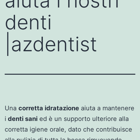
aiuta i nostri
denti
|azdentist
Una
corretta idratazione
aiuta a mantenere
i
denti sani
ed è un supporto ulteriore alla
corretta igiene orale, dato che contribuisce
alla pulizia di tutta la bocca rimuovendo