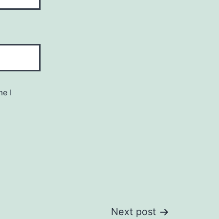
me I
Next post