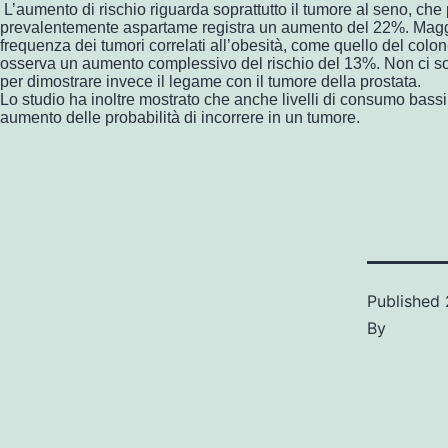
L’aumento di rischio riguarda soprattutto il tumore al seno, c
prevalentemente aspartame registra un aumento del 22%. Magg
frequenza dei tumori correlati all’obesità, come quello del colon-r
osserva un aumento complessivo del rischio del 13%. Non ci son
per dimostrare invece il legame con il tumore della prostata.
Lo studio ha inoltre mostrato che anche livelli di consumo bassi
aumento delle probabilità di incorrere in un tumore.
Published
By