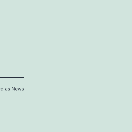
ed as
News