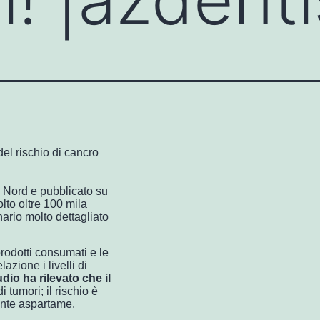
del rischio di cancro
 Nord e pubblicato su
lto oltre 100 mila
rio molto dettagliato
prodotti consumati e le
lazione i livelli di
udio ha rilevato che il
di tumori; il rischio è
nte aspartame.