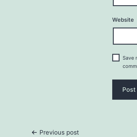
Website
Save m
comm
Post
Previous post