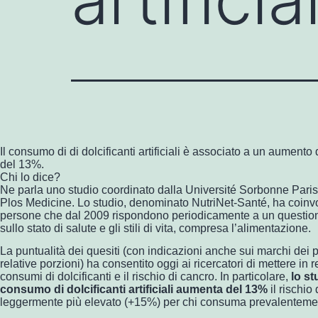
Il consumo di di dolcificanti artificiali è associato a un aumento 
del 13%.
Chi lo dice?
Ne parla uno studio coordinato dalla Université Sorbonne Paris
Plos Medicine. Lo studio, denominato NutriNet-Santé, ha coinvo
persone che dal 2009 rispondono periodicamente a un questiona
sullo stato di salute e gli stili di vita, compresa l’alimentazione.
La puntualità dei quesiti (con indicazioni anche sui marchi dei 
relative porzioni) ha consentito oggi ai ricercatori di mettere in re
consumi di dolcificanti e il rischio di cancro. In particolare,
lo st
consumo di dolcificanti artificiali aumenta del 13%
il rischio 
leggermente più elevato (+15%) per chi consuma prevalenteme