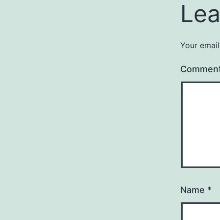
Lea
Your email
Commen
Name
*