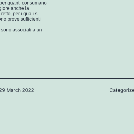
he per quanti consumano
iore anche la
etto, per i quali si
o prove sufficienti
 sono associati a un
29 March 2022
Categoriz