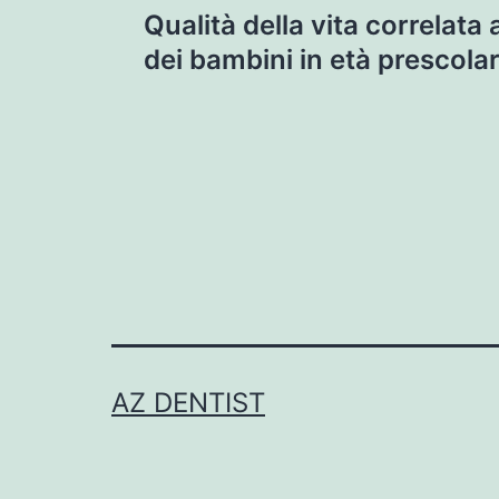
Qualità della vita correlata 
navigation
dei bambini in età prescola
AZ DENTIST