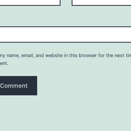
y name, email, and website in this browser for the next ti
ent.