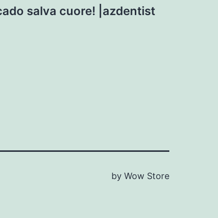
ado salva cuore! |azdentist
by Wow Store