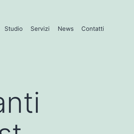
Studio
Servizi
News
Contatti
anti
st