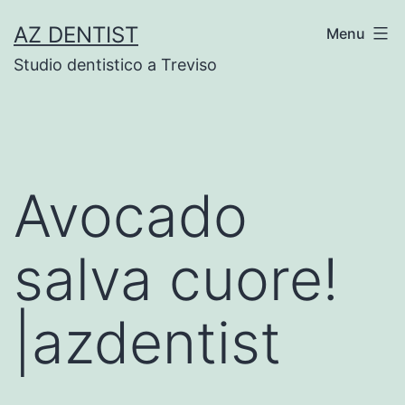
Skip
AZ DENTIST
Menu
to
Studio dentistico a Treviso
content
Avocado
salva cuore!
|azdentist