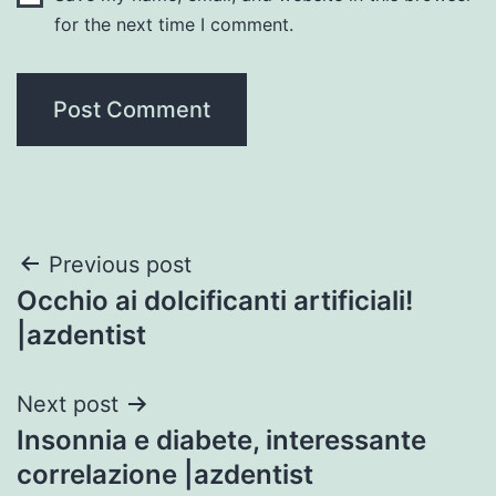
for the next time I comment.
Post
Previous post
Occhio ai dolcificanti artificiali!
navigation
|azdentist
Next post
Insonnia e diabete, interessante
correlazione |azdentist