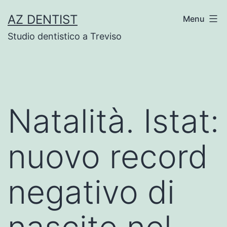
Skip
AZ DENTIST
Menu
to
Studio dentistico a Treviso
content
Natalità. Istat:
nuovo record
negativo di