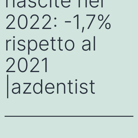
nascite nel
2022: -1,7%
rispetto al
2021
|azdentist