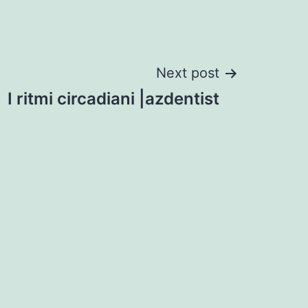
Next post
I ritmi circadiani |azdentist