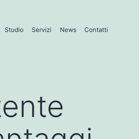
Studio
Servizi
News
Contatti
tente
antaggi