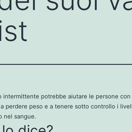
ist
no intermittente potrebbe aiutare le persone con
 a perdere peso e a tenere sotto controllo i livell
o nel sangue.
 lo dice?