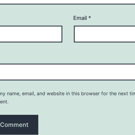
Email
*
y name, email, and website in this browser for the next ti
ent.