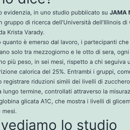
o evidenzia, in uno studio pubblicato su
JAMA 
n gruppo di ricerca dell’Università dell’Illinois d
da Krista Varady.
quanto è emerso dal lavoro, i partecipanti che
no solo tra mezzogiorno e le otto di sera, ogni
o più peso, in sei mesi, rispetto a chi seguiva 
rizione calorica del 25%. Entrambi i gruppi, co
registrare riduzioni simili dei livelli di zucchero
 lungo termine, controllati attraverso la misura
lobina glicata A1C, che mostra i livelli di glicem
e mesi.
vediamo lo studio