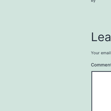
By
Lea
Your email
Commen