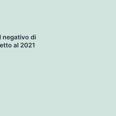
d negativo di
etto al 2021