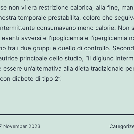
se non vi era restrizione calorica, alla fine, ma
inestra temporale prestabilita, coloro che seguiv
intermittente consumavano meno calorie. Non s
i eventi avversi e l’ipoglicemia e l’iperglicemia 
ano tra i due gruppi e quello di controllo. Second
utrice principale dello studio, “il digiuno interm
 essere un’alternativa alla dieta tradizionale per
con diabete di tipo 2”.
7 November 2023
Categoriz