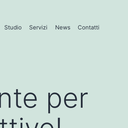
Studio
Servizi
News
Contatti
nte per
ttivo!