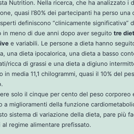
ista Nutrition. Nella ricerca, che ha analizzato i d
one, quasi l’80% dei partecipanti ha perso una 
esperti definiscono “clinicamente significativa” 
 in meno di due anni dopo aver seguito
tre die
ive
e variabili. Le persone a dieta hanno seguito
, una dieta ipocalorica, una dieta a basso cont
ti/ricca di grassi e una dieta a digiuno intermit
 in media 11,1 chilogrammi, quasi il 10% del pe
.
ere solo il cinque per cento del peso corporeo 
o a miglioramenti della funzione cardiometaboli
to sistema di variazione della dieta, pare più fa
i al regime alimentare prefissato.