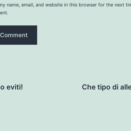
y name, email, and website in this browser for the next ti
ent.
o eviti!
Che tipo di al