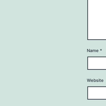
Name
*
Website