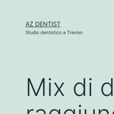
Skip
to
content
AZ DENTIST
Studio dentistico a Treviso
Mix di 
raggiung