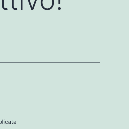
blicata