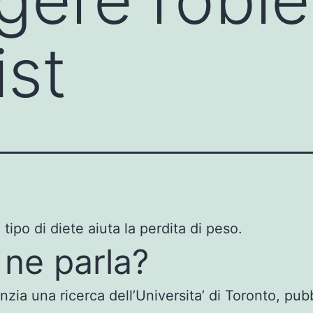
ist
l tipo di diete aiuta la perdita di peso.
 ne parla?
nzia una ricerca dell’Universita’ di Toronto, pub