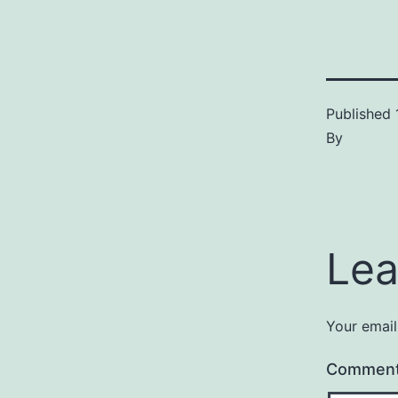
Published
By
Lea
Your email
Commen