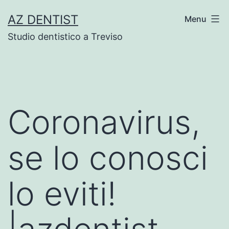
Skip
AZ DENTIST
Menu
to
Studio dentistico a Treviso
content
Coronavirus,
se lo conosci
lo eviti!