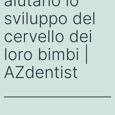
aiutano lo
sviluppo del
cervello dei
loro bimbi |
AZdentist