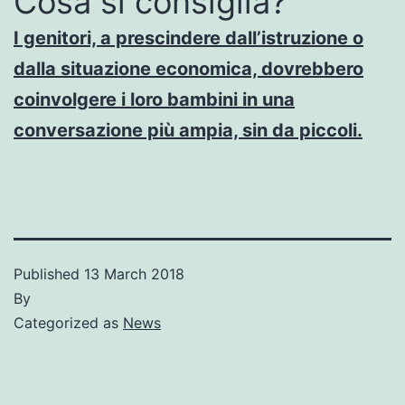
Cosa si consiglia?
I genitori, a prescindere dall’istruzione o
dalla situazione economica, dovrebbero
coinvolgere i loro bambini in una
conversazione più ampia, sin da piccoli.
Published
13 March 2018
By
Categorized as
News