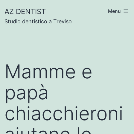
Skip
AZ DENTIST
Menu
to
Studio dentistico a Treviso
content
Mamme e
papà
chiacchieroni