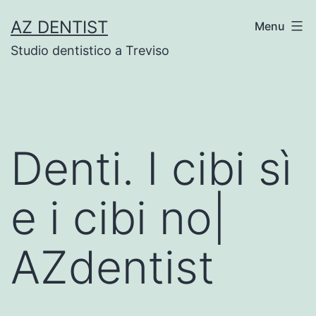
Skip
AZ DENTIST
Menu
to
Studio dentistico a Treviso
content
Denti. I cibi sì
e i cibi no|
AZdentist