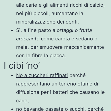
alle carie e gli alimenti ricchi di calcio,
nei più piccoli, aumentano la
mineralizzazione dei denti.
Sì, a fine pasto a
ortaggi o frutta
croccante
come carota e sedano o
mele, per smuovere meccanicamente
con le fibre la placca.
I cibi ‘no’
No a zuccheri raffinati
perché
rappresentano un terreno ottimo di
diffusione per i batteri che causano le
carie;
no bevande gassate o succhi
, perché