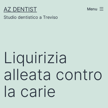
Skip
AZ DENTIST
Menu
to
Studio dentistico a Treviso
content
Liquirizia
alleata contro
la carie