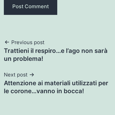
Post
Previous post
Trattieni il respiro…e l’ago non sarà
navigation
un problema!
Next post
Attenzione ai materiali utilizzati per
le corone…vanno in bocca!