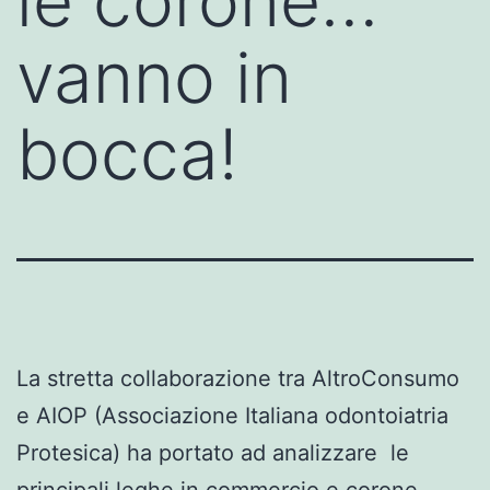
le corone…
vanno in
bocca!
La stretta collaborazione tra AltroConsumo
e AIOP (Associazione Italiana odontoiatria
Protesica) ha portato ad analizzare le
principali leghe in commercio e corone