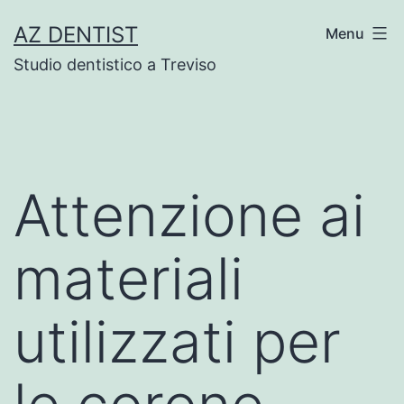
Skip
AZ DENTIST
Menu
to
Studio dentistico a Treviso
content
Attenzione ai
materiali
utilizzati per