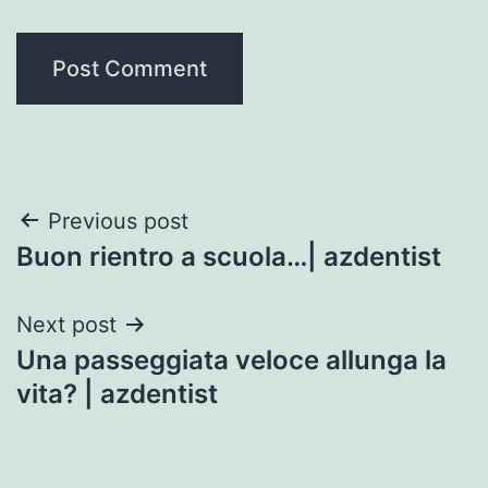
Post
Previous post
Buon rientro a scuola…| azdentist
navigation
Next post
Una passeggiata veloce allunga la
vita? | azdentist