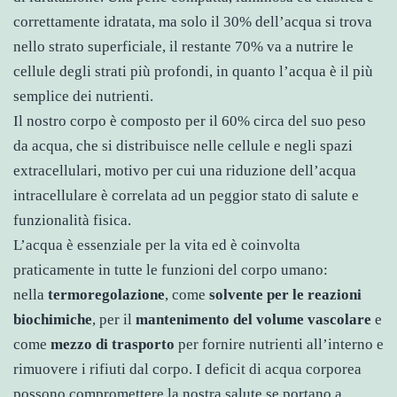
correttamente idratata, ma solo il 30% dell’acqua si trova
nello strato superficiale, il restante 70% va a nutrire le
cellule degli strati più profondi, in quanto l’acqua è il più
semplice dei nutrienti.
Il nostro corpo è composto per il 60% circa del suo peso
da acqua, che si distribuisce nelle cellule e negli spazi
extracellulari, motivo per cui una riduzione dell’acqua
intracellulare è correlata ad un peggior stato di salute e
funzionalità fisica.
L’acqua è essenziale per la vita ed è coinvolta
praticamente in tutte le funzioni del corpo umano:
nella
termoregolazione
, come
solvente per le reazioni
biochimiche
, per il
mantenimento del volume vascolare
e
come
mezzo di trasporto
per fornire nutrienti all’interno e
rimuovere i rifiuti dal corpo. I deficit di acqua corporea
possono compromettere la nostra salute se portano a