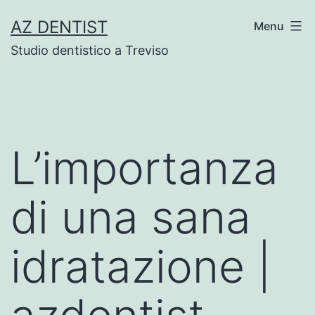
Skip
AZ DENTIST
Menu
to
Studio dentistico a Treviso
content
L’importanza
di una sana
idratazione |