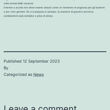
volta tornati dalle vacanze.
Il rientro a scuola non deve essere vissuto come un momento di angoscia per gli studenti
e per i loro genitori. Se ci si prepara in anticipo, la reazione di grandi e piccoli ai
cambiamenti sarà semplice e priva di stress.
Published
12 September 2023
By
Categorized as
News
Leave a comment