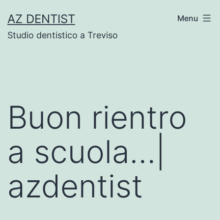
Skip
AZ DENTIST
Menu
to
Studio dentistico a Treviso
content
Buon rientro
a scuola…|
azdentist