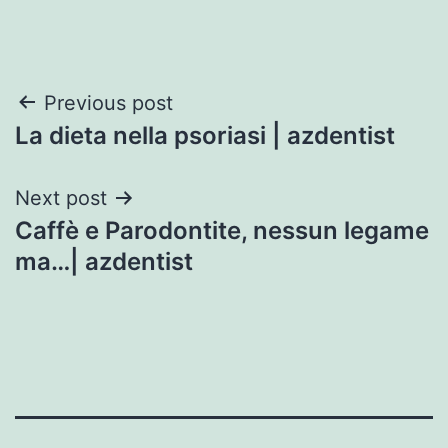
Post
Previous post
La dieta nella psoriasi | azdentist
navigation
Next post
Caffè e Parodontite, nessun legame
ma…| azdentist