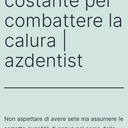
costante per
combattere la
calura |
azdentist
Non aspettare di avere sete ma assumere le