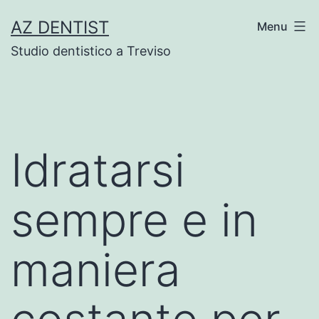
Skip
AZ DENTIST
Menu
to
Studio dentistico a Treviso
content
Idratarsi
sempre e in
maniera