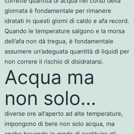
corrette quantità di acqua nel corso della
giornata è fondamentale per rimanere
idratati in questi giorni di caldo e afa record.
Quando le temperature salgono e la morsa
dell’afa non dà tregua, è fondamentale
assumere un’adeguata quantità di liquidi per
non correre il rischio di disidratarsi.
Acqua ma
non solo…
diverse ore all’aperto ad alte temperature,
impongono di bere non solo acqua, ma
anche bevande in grado di sostituire gli