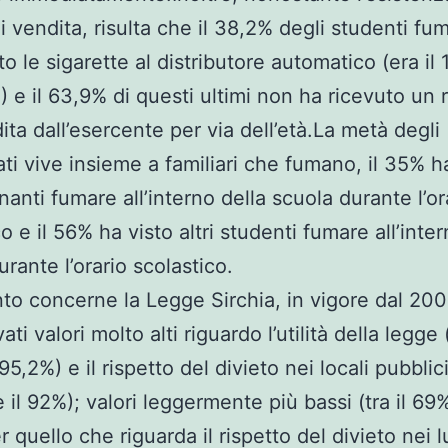
i vendita, risulta che il 38,2% degli studenti fu
o le sigarette al distributore automatico (era il
) e il 63,9% di questi ultimi non ha ricevuto un r
ita dall’esercente per via dell’età.La metà degli
tati vive insieme a familiari che fumano, il 35% h
nanti fumare all’interno della scuola durante l’or
o e il 56% ha visto altri studenti fumare all’inter
rante l’orario scolastico.
to concerne la Legge Sirchia, in vigore dal 20
vati valori molto alti riguardo l’utilità della legge (
95,2%) e il rispetto del divieto nei locali pubblici
 il 92%); valori leggermente più bassi (tra il 69%
 quello che riguarda il rispetto del divieto nei l