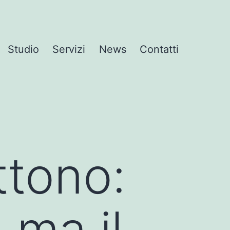
Studio
Servizi
News
Contatti
ttono:
 ma il