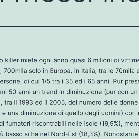
o killer miete ogni anno quasi 6 milioni di vittim
 700mila solo in Europa, in Italia, tra le 70mila 
ersone, di cui 1/5 tra i 35 ed i 65 anni. Pur pre
timi 50 anni un trend in diminuzione (pur con un
 tra il 1993 ed il 2005, del numero delle donne
i e una diminuzione di quello degli uomini),con
 fumatori riscontrabili nelle isole (19,9%), ment
iù basso si ha nel Nord-Est (18,3%). Nonostante 