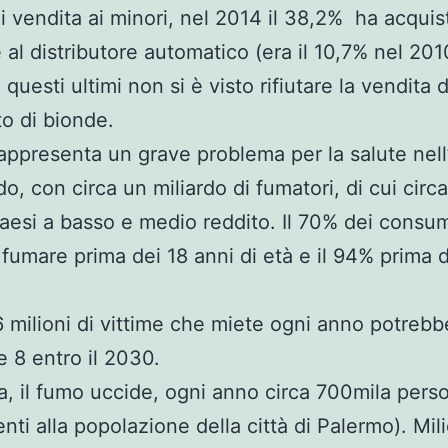
di vendita ai minori, nel 2014 il 38,2% ha acquis
 al distributore automatico (era il 10,7% nel 2010
questi ultimi non si è visto rifiutare la vendita 
o di bionde.
rappresenta un grave problema per la salute nel
o, con circa un miliardo di fumatori, di cui circ
paesi a basso e medio reddito. Il 70% dei consum
 a fumare prima dei 18 anni di età e il 94% prima 
6 milioni di vittime che miete ogni anno potrebb
e 8 entro il 2030.
a, il fumo uccide, ogni anno circa 700mila pers
nti alla popolazione della città di Palermo). Mili