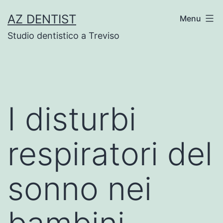
Skip
AZ DENTIST
Menu
to
Studio dentistico a Treviso
content
I disturbi
respiratori del
sonno nei