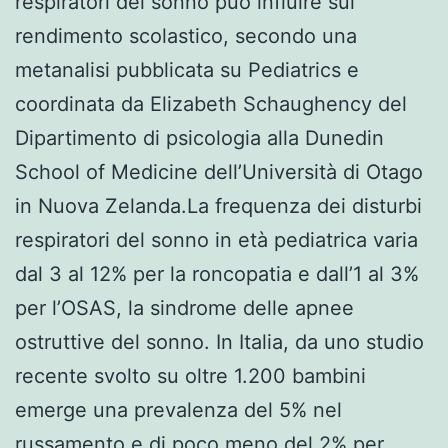
respiratori del sonno può influire sul
rendimento scolastico, secondo una
metanalisi pubblicata su Pediatrics e
coordinata da Elizabeth Schaughency del
Dipartimento di psicologia alla Dunedin
School of Medicine dell’Università di Otago
in Nuova Zelanda.La frequenza dei disturbi
respiratori del sonno in età pediatrica varia
dal 3 al 12% per la roncopatia e dall’1 al 3%
per l’OSAS, la sindrome delle apnee
ostruttive del sonno. In Italia, da uno studio
recente svolto su oltre 1.200 bambini
emerge una prevalenza del 5% nel
russamento e di poco meno del 2% per