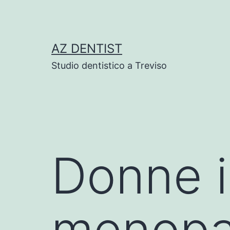
Skip
to
content
AZ DENTIST
Studio dentistico a Treviso
Donne i
menopau