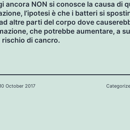
i ancora NON si conosce la causa di q
zione, l’ipotesi è che i batteri si sposti
ad altre parti del corpo dove causereb
mazione, che potrebbe aumentare, a s
il rischio di cancro.
10 October 2017
Categoriz