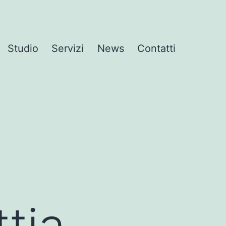
Studio
Servizi
News
Contatti
tia