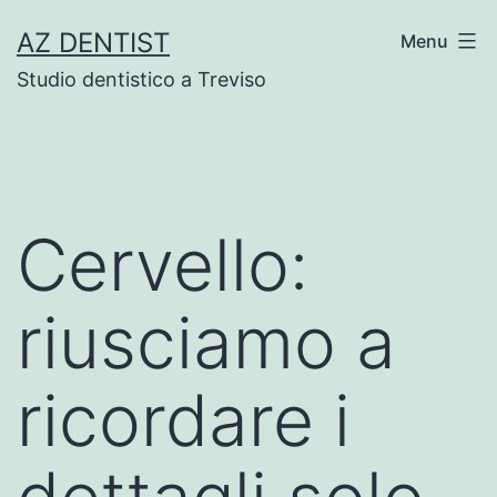
Skip
AZ DENTIST
Menu
to
Studio dentistico a Treviso
content
Cervello:
riusciamo a
ricordare i