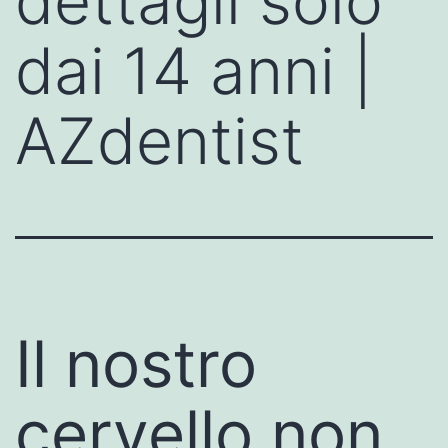
dettagli solo
dai 14 anni |
AZdentist
Il nostro
cervello non