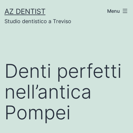
Skip
AZ DENTIST
Menu
to
Studio dentistico a Treviso
content
Denti perfetti
nell’antica
Pompei