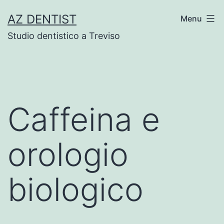
Skip
AZ DENTIST
Menu
to
Studio dentistico a Treviso
content
Caffeina e
orologio
biologico