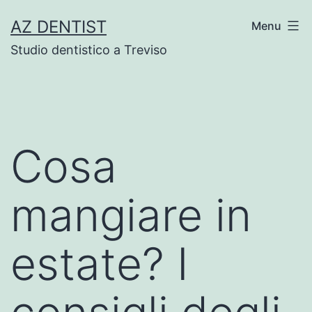
Skip
AZ DENTIST
Menu
to
Studio dentistico a Treviso
content
Cosa
mangiare in
estate? I