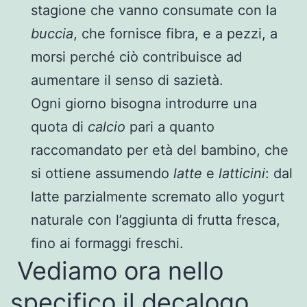
stagione che vanno consumate con la
buccia
, che fornisce fibra, e a pezzi, a
morsi perché ciò contribuisce ad
aumentare il senso di sazietà.
Ogni giorno bisogna introdurre una
quota di
calcio
pari a quanto
raccomandato per età del bambino, che
si ottiene assumendo
latte
e
latticini
: dal
latte parzialmente scremato allo yogurt
naturale con l’aggiunta di frutta fresca,
fino ai formaggi freschi.
Vediamo ora nello
specifico il decalogo