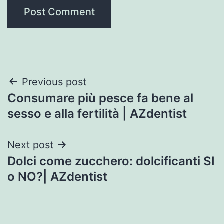
Post
Previous post
Consumare più pesce fa bene al
navigation
sesso e alla fertilità | AZdentist
Next post
Dolci come zucchero: dolcificanti SI
o NO?| AZdentist