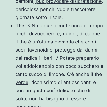
bambini,
può provocare disidratazione
,
pericolosa per chi vuole trascorrere
giornate sotto il sole.
The
: × No a quelli confezionati, troppo
ricchi di zucchero e, quindi, di calorie.
Il the è un’ottima bevanda che con i
suoi flavonoidi ci protegge dai danni
dei radicali liberi. √ Potete prepararlo
voi addolcendolo con poco zucchero e
tanto succo di limone. C’è anche il the
verde
, ricchissimo di antiossidanti e
con un gusto così delicato che di
solito non ha bisogno di essere
zuccherato.