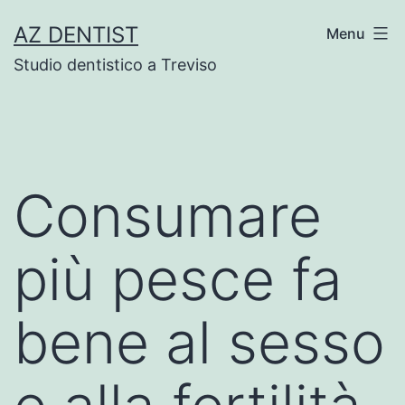
Skip
AZ DENTIST
Menu
to
Studio dentistico a Treviso
content
Consumare
più pesce fa
bene al sesso