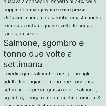
riusciva a concepire, rispetto al 79% delle
coppie che mangiavano meno pesce.
Un’associazione che sarebbe rimasta anche
tenendo conto di quante volte le coppie
facevano sesso.
Salmone, sgombro e
tonno due volte a
settimana
I medici generalmente consigliano agli
adulti di mangiare almeno due porzioni a
settimana di pesce grasso come salmone,
sgombro, aringa o tonno,
ricchi di omega-3,
il cui consumo è stato correlato a una