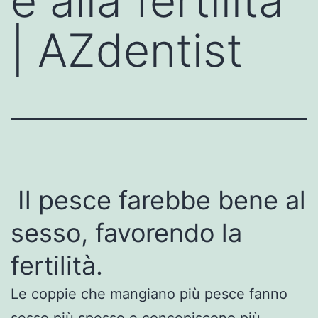
e alla fertilità
| AZdentist
Il pesce farebbe bene al
sesso, favorendo la
fertilità.
Le coppie che mangiano più pesce fanno
sesso più spesso e concepiscono più