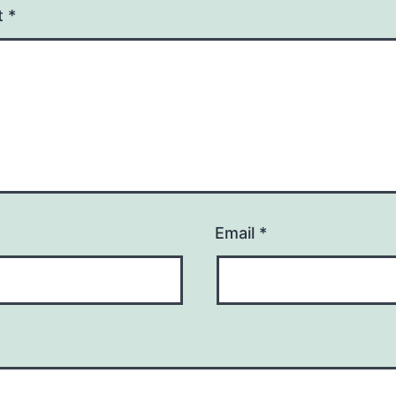
t
*
Email
*