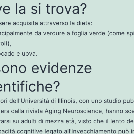
e la si trova?
ere acquisita attraverso la dieta:
ncipalmente da verdure a foglia verde (come sp
oli),
ocado e uova.
sono evidenze
entifiche?
tori dell’Università di Illinois, con uno studio pu
iers dalla rivista Aging Neuroscience, hanno sce
arsi su adulti di mezza età, visto che il lento de
pacità cognitive legato all’invecchiamento può i