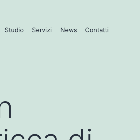
Studio
Servizi
News
Contatti
n
icca di