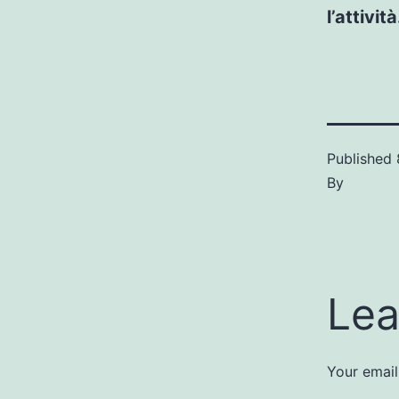
l’attività
Published
By
Lea
Your email