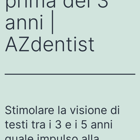
prima dei 3
anni |
AZdentist
Stimolare la visione di
testi tra i 3 e i 5 anni
quale impulso alla