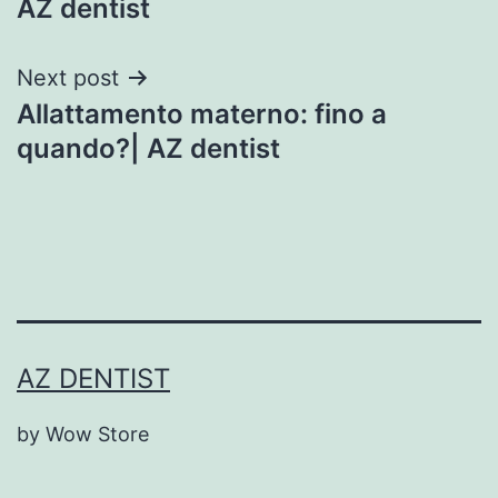
AZ dentist
Next post
Allattamento materno: fino a
quando?| AZ dentist
AZ DENTIST
by Wow Store